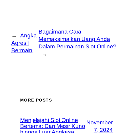
Bagaimana Cara
←
Angka
Memaksimalkan Uang Anda
Agresif
Dalam Permainan Slot Online?
Bermain
→
MORE POSTS
Menjelajahi Slot Online
November
Bertema: Dari Mesir Kuno
7, 2024
hingga Luar Angkasa