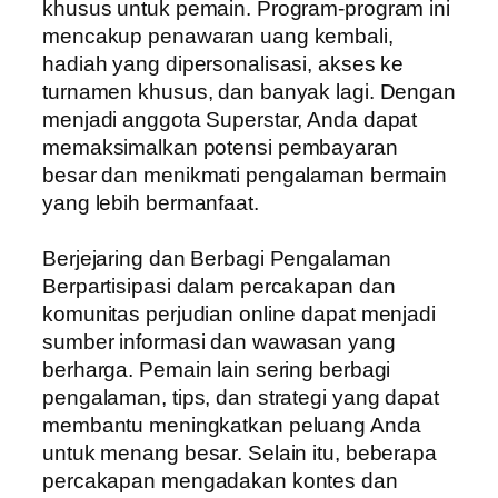
khusus untuk pemain. Program-program ini
mencakup penawaran uang kembali,
hadiah yang dipersonalisasi, akses ke
turnamen khusus, dan banyak lagi. Dengan
menjadi anggota Superstar, Anda dapat
memaksimalkan potensi pembayaran
besar dan menikmati pengalaman bermain
yang lebih bermanfaat.
Berjejaring dan Berbagi Pengalaman
Berpartisipasi dalam percakapan dan
komunitas perjudian online dapat menjadi
sumber informasi dan wawasan yang
berharga. Pemain lain sering berbagi
pengalaman, tips, dan strategi yang dapat
membantu meningkatkan peluang Anda
untuk menang besar. Selain itu, beberapa
percakapan mengadakan kontes dan