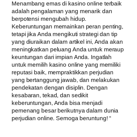
Menambang emas di kasino online terbaik
adalah pengalaman yang menarik dan
berpotensi mengubah hidup.
Keberuntungan memainkan peran penting,
tetapi jika Anda mengikuti strategi dan tip
yang diuraikan dalam artikel ini, Anda akan
meningkatkan peluang Anda untuk meraup
keuntungan dari impian Anda. Ingatlah
untuk memilih kasino online yang memiliki
reputasi baik, mempraktikkan perjudian
yang bertanggung jawab, dan melakukan
pendekatan dengan disiplin. Dengan
kesabaran, tekad, dan sedikit
keberuntungan, Anda bisa menjadi
pemenang besar berikutnya dalam dunia
perjudian online. Semoga beruntung! “